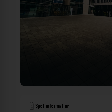
Baden-Württembergische Bank Stuttgart. Der Fotog
Spot information