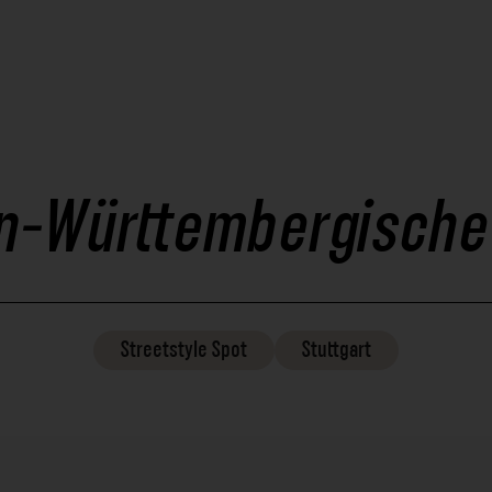
n-Württembergische
Streetstyle
Spot
Stuttgart