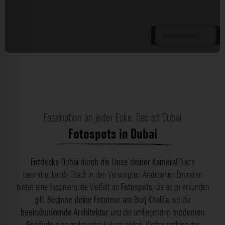
Faszination an jeder Ecke. Das ist Dubai
Fotospots in Dubai
Entdecke Dubai durch die Linse deiner Kamera!
Diese
beeindruckende Stadt in den Vereinigten Arabischen Emiraten
bietet eine faszinierende Vielfalt an
Fotospots
, die es zu erkunden
gilt.
Beginne deine Fototour am Burj Khalifa
, wo die
beeindruckende Architektur
und die umliegenden
modernen
Gebäude
eine malerische Kulisse bilden. Weiter entlang der