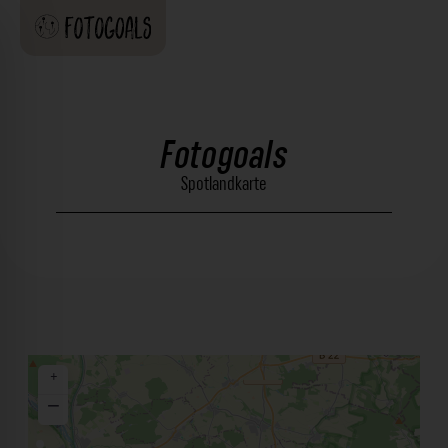
Fotogoals
Spotlandkarte
+
−