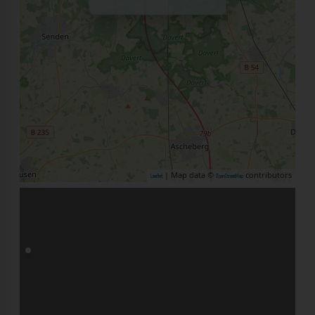
| Map data ©
contributors
Leaflet
OpenStreetMap