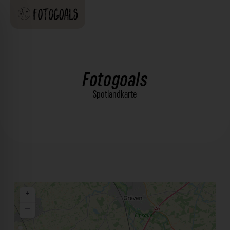
Fotogoals
Spotlandkarte
+
−