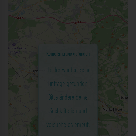
Keine Einträge gefunden
. Leider wurden keine
Einträge gefunden.
Bitte ändere deine
Suchkriterien und
versuche es erneut.