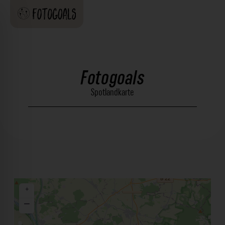
Fotogoals
Spotlandkarte
+
−