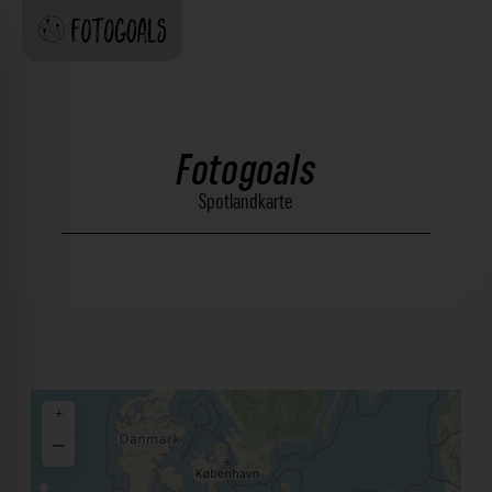
Fotogoals
Spotlandkarte
+
−