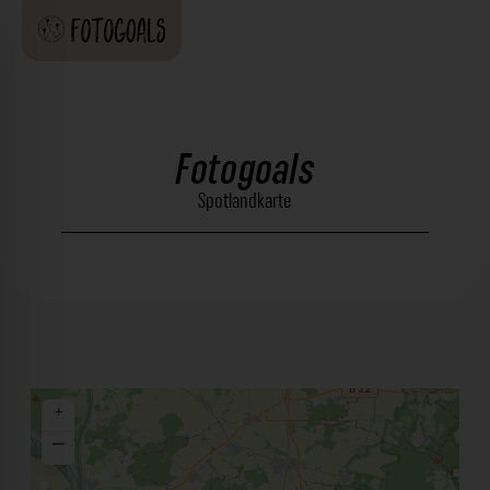
Fotogoals
Spotlandkarte
+
−