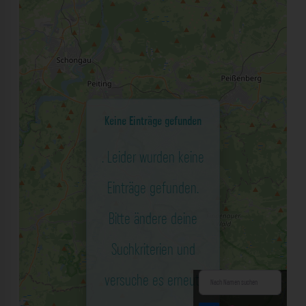
Keine Einträge gefunden
. Leider wurden keine
Einträge gefunden.
Bitte ändere deine
Suchkriterien und
versuche es erneut.