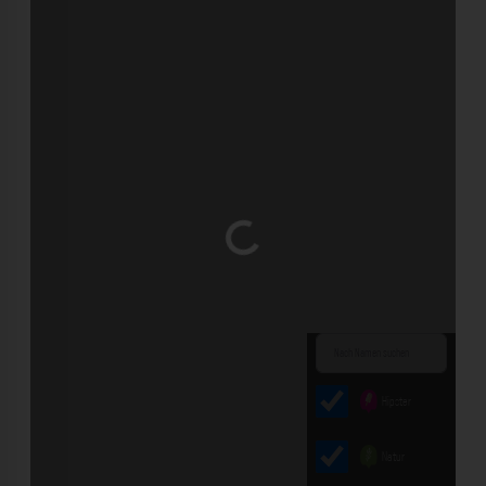
Wird geladen …
Hipster
Natur