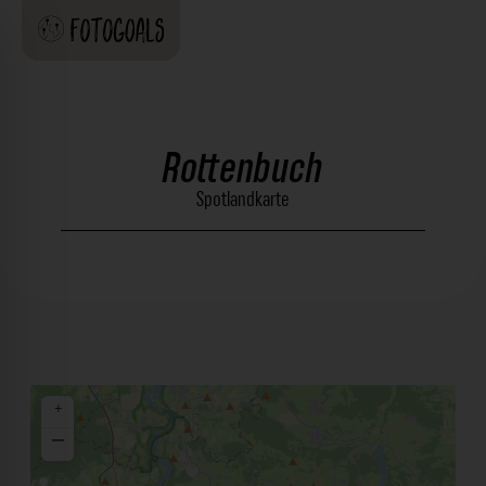
Rottenbuch
Spotlandkarte
+
−