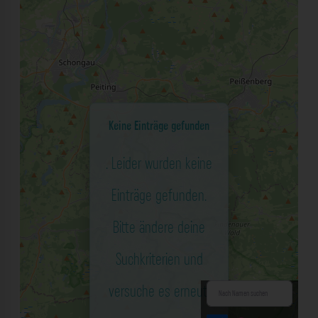
Keine Einträge gefunden
. Leider wurden keine
Einträge gefunden.
Bitte ändere deine
Suchkriterien und
versuche es erneut.