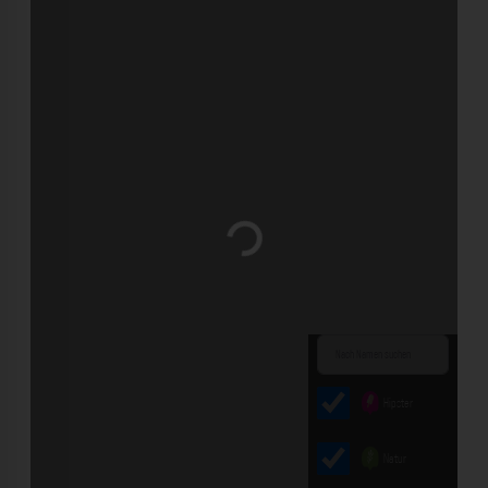
Wird geladen …
Hipster
Natur