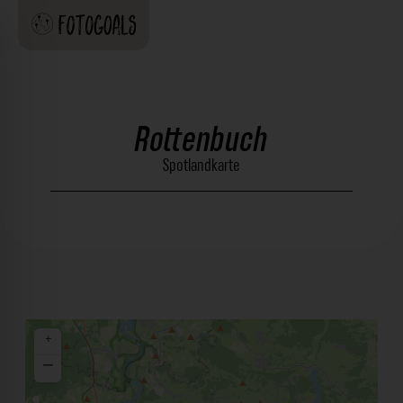
Rottenbuch
Spotlandkarte
+
−