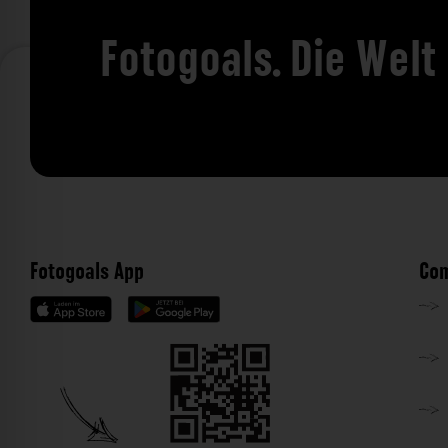
Fotogoals. Die Welt
Fotogoals App
Com