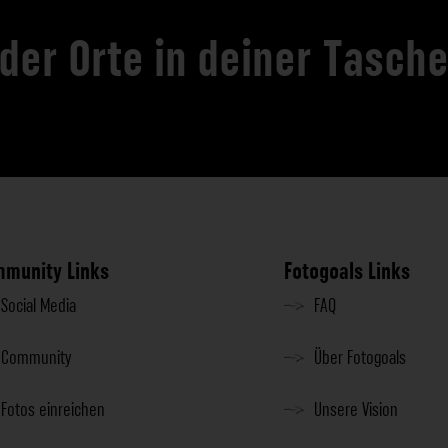
 der Orte in deiner Tasch
munity Links
Fotogoals Links
Social Media
FAQ
Community
Über Fotogoals
Fotos einreichen
Unsere Vision