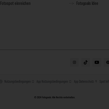
Fotospot einreichen
Fotogoals Idee
Nutzungsbedingungen
App Nutzungsbedingungen
App Datenschutz
Spot In
© 2024 Fotogoals. Alle Rechte vorbehalten.