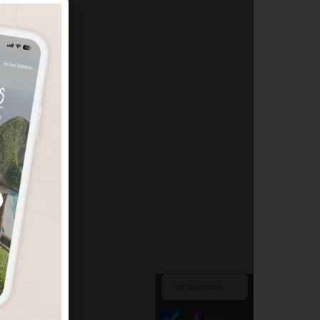
Hipster