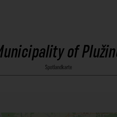
unicipality of Pluži
Spotlandkarte