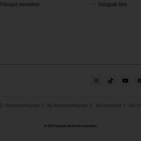
Fotospot einreichen
Fotogoals Idee
Nutzungsbedingungen
App Nutzungsbedingungen
App Datenschutz
Spot In
© 2024 Fotogoals. Alle Rechte vorbehalten.