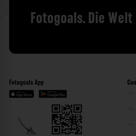
Fotogoals. Die Welt
Fotogoals App
Com