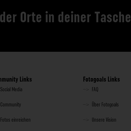
 der Orte in deiner Tasch
munity Links
Fotogoals Links
Social Media
FAQ
Community
Über Fotogoals
Fotos einreichen
Unsere Vision