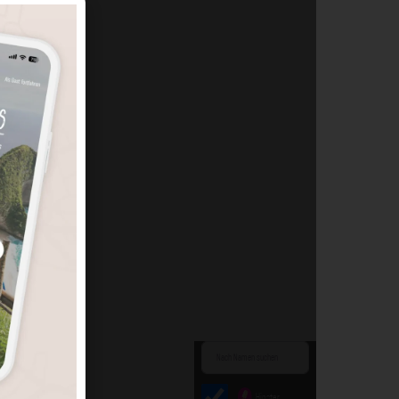
Hipster