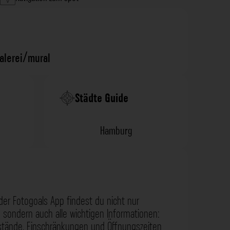
alerei/mural
Städte Guide
Hamburg
der Fotogoals App findest du nicht nur
 sondern auch alle wichtigen Informationen:
nstände, Einschränkungen und Öffnungszeiten