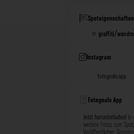
Spoteigenschaften
graffiti/wandm
Instagram
fotogoals.app
Fotogoals App
Jetzt herunterladen!
In 
weitere Fotos zum Spot,
Veröffentlicher, Sonne