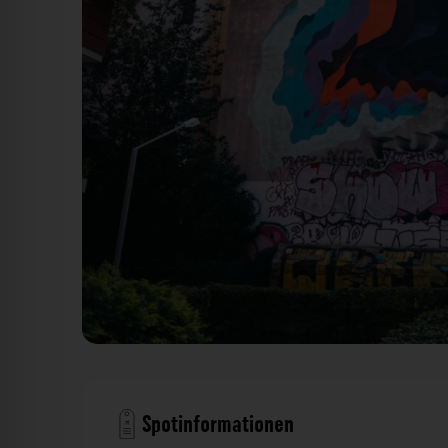
'1010' Mural Hamburg. Der Fotogoals Fot
Spotinformationen