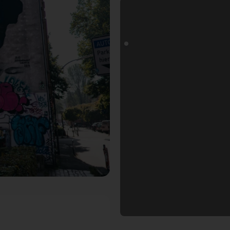
ospot in Hamburg