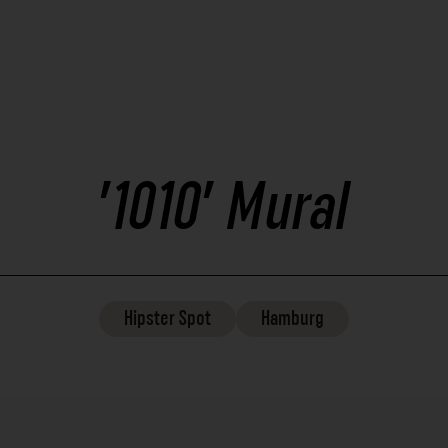
'1010' Mural
Hipster
Spot
Hamburg