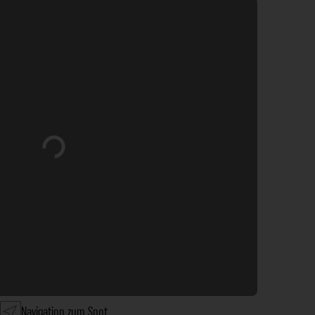
Wird geladen …
Navigation zum Spot