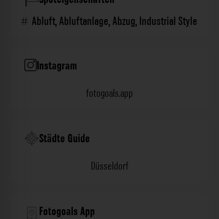
Abluft
,
Abluftanlage
,
Abzug
,
Industrial Style
Instagram
fotogoals.app
Städte Guide
Düsseldorf
Fotogoals App