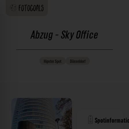
Abzug - Sky Office
Hipster
Spot
Düsseldorf
Spotinformati