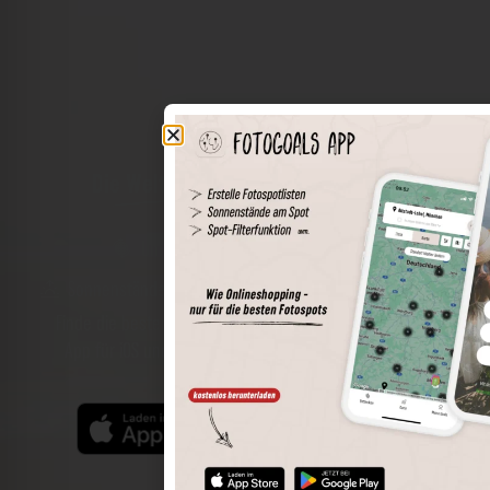
Die Welt der Orte in deiner Tasche
Umkreissuche
Spots speichern
Sonnenstände am Spot
Spotdetails
Filterfunktion
Finde die besten Fotospots noch einfacher mit unserer
App für iOS und Android und genieße einen größeren
Funktionsumfang