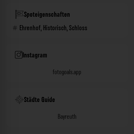
Spoteigenschaften
Ehrenhof
,
Historisch
,
Schloss
Instagram
fotogoals.app
Städte Guide
Bayreuth