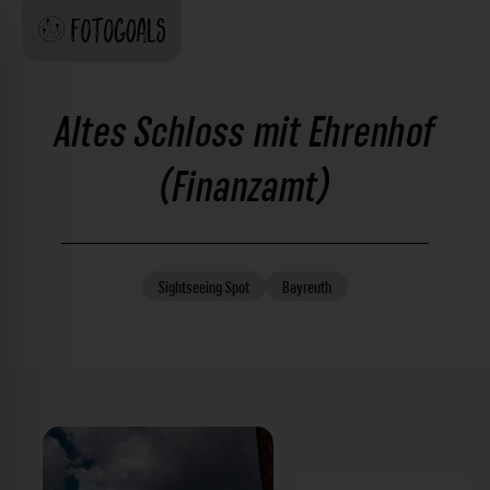
Altes Schloss mit Ehrenhof
(Finanzamt)
Sightseeing
Spot
Bayreuth