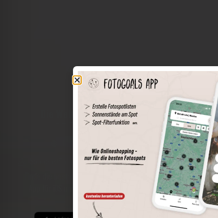
Die Welt der Orte in deiner Tasche
Umkreissuche
Spots speichern
Sonnenstände am Spot
Spotdetails
Filterfunktion
Finde die besten Fotospots noch einfacher mit unserer
App für iOS und Android und genieße einen größeren
Funktionsumfang