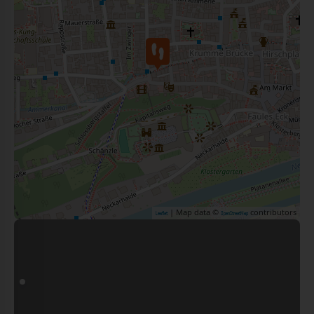
| Map data ©
contributors
Leaflet
OpenStreetMap