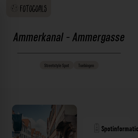
Ammerkanal - Ammergasse
Streetstyle
Spot
Tuebingen
Spotinformati