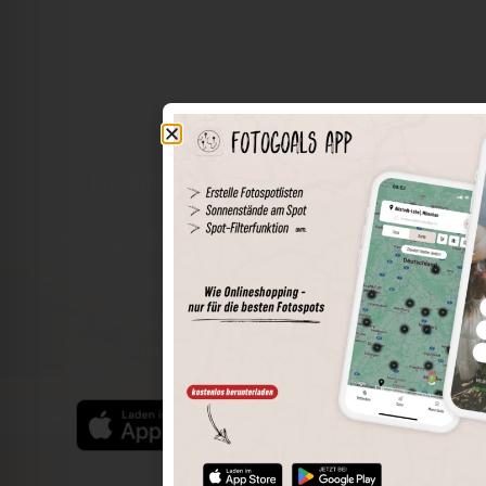
Die Welt der Orte in deiner Tasche
Umkreissuche
Spots speichern
Sonnenstände am Spot
Spotdetails
Filterfunktion
Finde die besten Fotospots noch einfacher mit unserer
App für iOS und Android und genieße einen größeren
Funktionsumfang