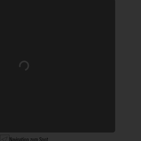
Wird geladen …
Navigation zum Spot