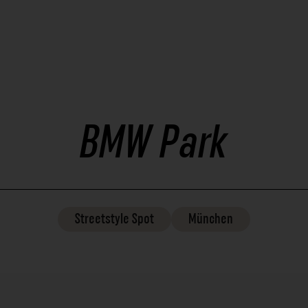
BMW Park
Streetstyle
Spot
München