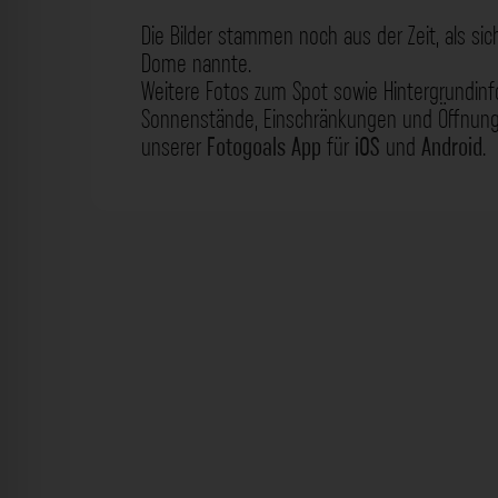
Die Bilder stammen noch aus der Zeit, als si
Dome nannte.
Weitere Fotos zum Spot sowie Hintergrundin
Sonnenstände, Einschränkungen und Öffnungs
unserer
Fotogoals App
für
iOS
und
Android
.