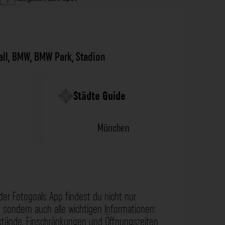
ll
,
BMW
,
BMW Park
,
Stadion
Städte Guide
München
der Fotogoals App findest du nicht nur
 sondern auch alle wichtigen Informationen:
nstände, Einschränkungen und Öffnungszeiten