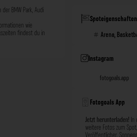
ch der BMW Park, Audi
Spoteigenschaften
formationen wie
zeiten findest du in
Arena
,
Basketba
Instagram
fotogoals.app
Fotogoals App
Jetzt herunterladen!
In 
weitere Fotos zum Spot,
Veröffentlicher, Sonne