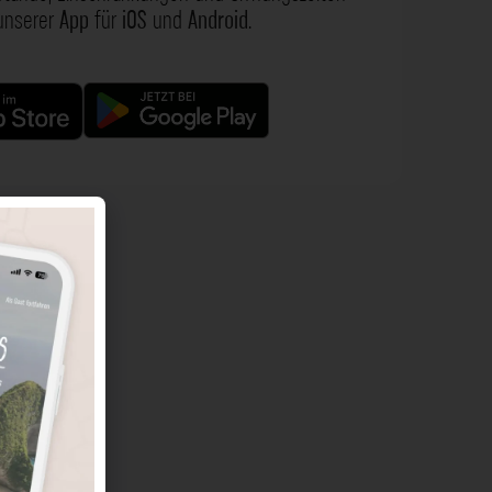
 unserer
App
für
iOS
und
Android
.