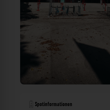
BMW Park München. Der Fotogoals Foto
Spotinformationen