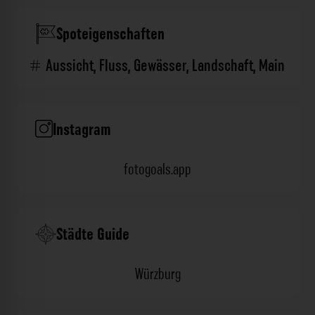
Spoteigenschaften
Aussicht
,
Fluss
,
Gewässer
,
Landschaft
,
Main
Instagram
fotogoals.app
Städte Guide
Würzburg