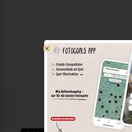
Die Welt der Orte in deiner Tasche
Umkreissuche
Spots speichern
Sonnenstände am Spot
Spotdetails
Filterfunktion
Finde die besten Fotospots noch einfacher mit unserer
App für iOS und Android und genieße einen größeren
Funktionsumfang