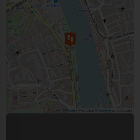
| Map data ©
contributors
Leaflet
OpenStreetMap