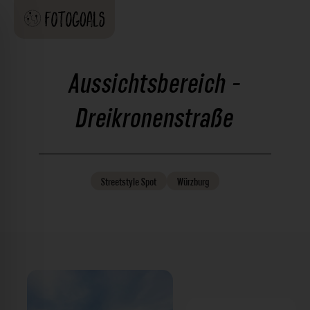
Aussichtsbereich -
Dreikronenstraße
Streetstyle
Spot
Würzburg