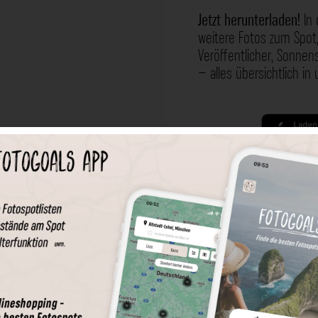
Jetzt herunterladen!
In 
weitere Fotos zum Spot,
Veröffentlicher, Sonne
– alles übersichtlich in