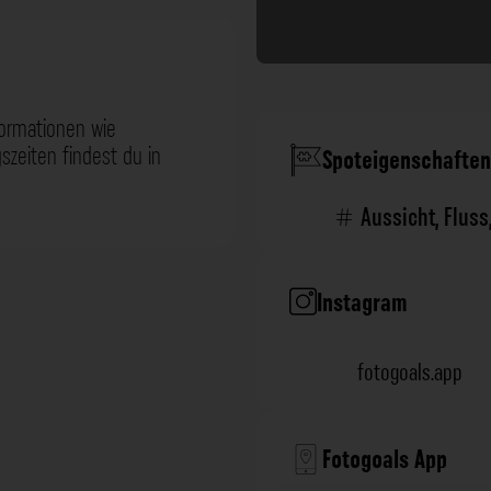
formationen wie
zeiten findest du in
Spoteigenschaften
Aussicht
,
Fluss
Instagram
fotogoals.app
Fotogoals App