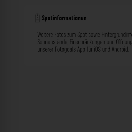
Spotinformationen
Weitere Fotos zum Spot sowie Hintergrundin
Sonnenstände, Einschränkungen und Öffnungs
unserer
Fotogoals App
für
iOS
und
Android
.