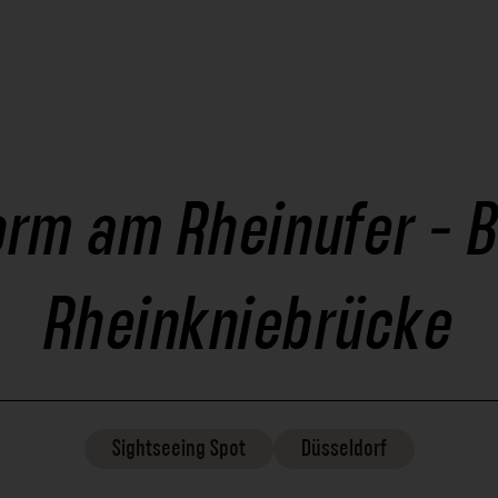
orm am Rheinufer - Bl
Rheinkniebrücke
Sightseeing
Spot
Düsseldorf