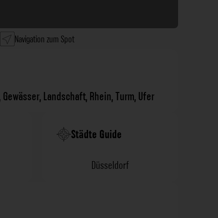
Navigation zum Spot
,
Gewässer
,
Landschaft
,
Rhein
,
Turm
,
Ufer
Städte Guide
Düsseldorf