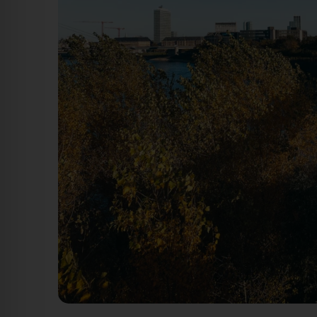
Rheinkniebrücke