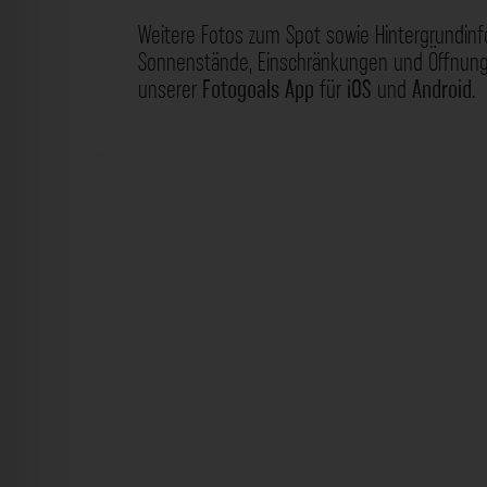
Weitere Fotos zum Spot sowie Hintergrundin
Sonnenstände, Einschränkungen und Öffnungs
unserer
Fotogoals App
für
iOS
und
Android
.