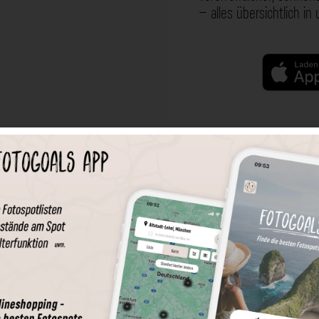
– alles übersichtlich in