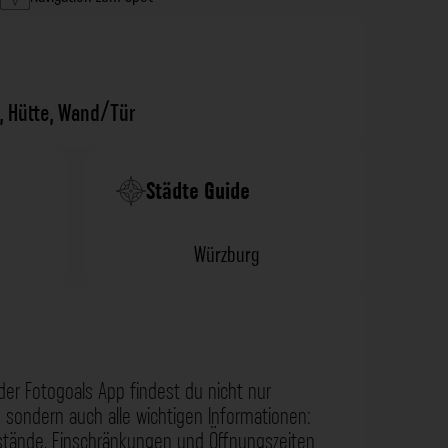
,
Hütte
,
Wand/Tür
Städte Guide
Würzburg
der Fotogoals App findest du nicht nur
 sondern auch alle wichtigen Informationen:
nstände, Einschränkungen und Öffnungszeiten