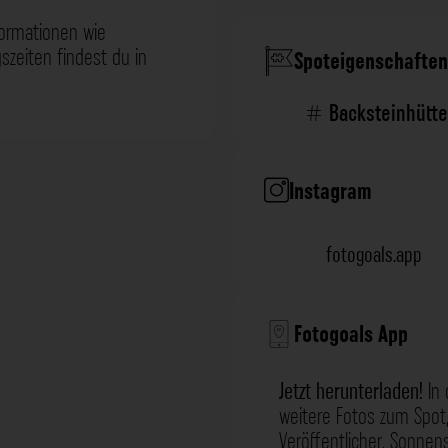
formationen wie
zeiten findest du in
Spoteigenschaften
Backsteinhütte
Instagram
fotogoals.app
Fotogoals App
Jetzt herunterladen!
In 
weitere Fotos zum Spot,
Veröffentlicher, Sonne