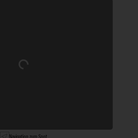
Wird geladen …
Navigation zum Spot