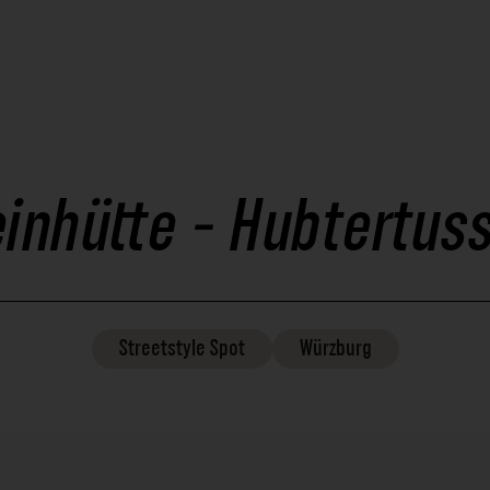
inhütte - Hubtertus
Streetstyle
Spot
Würzburg