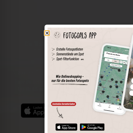
Die Welt der Orte in deiner Tasche
Umkreissuche
Spots speichern
Sonnenstände am Spot
Spotdetails
Filterfunktion
Finde die besten Fotospots noch einfacher mit unserer
App für iOS und Android und genieße einen größeren
Funktionsumfang