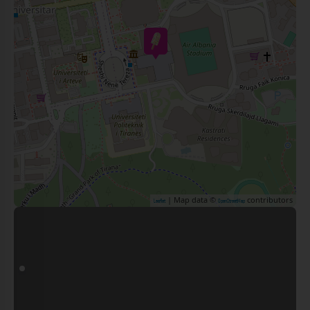
| Map data ©
contributors
Leaflet
OpenStreetMap