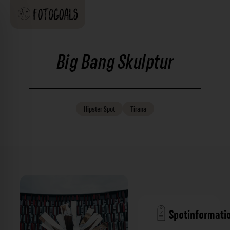
Big Bang Skulptur
Hipster
Spot
Tirana
Spotinformati