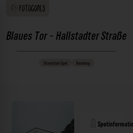
Blaues Tor - Hallstadter Straße
Streetstyle
Spot
Bamberg
Spotinformati