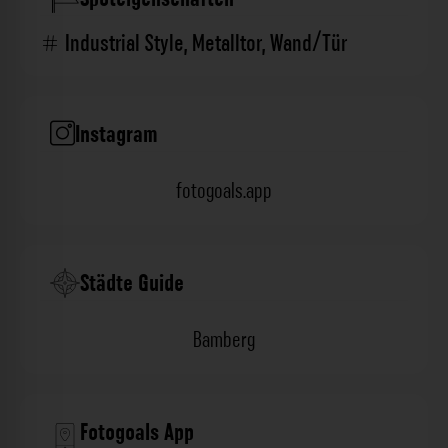
Industrial Style
,
Metalltor
,
Wand/Tür
Instagram
fotogoals.app
Städte Guide
Bamberg
Fotogoals App