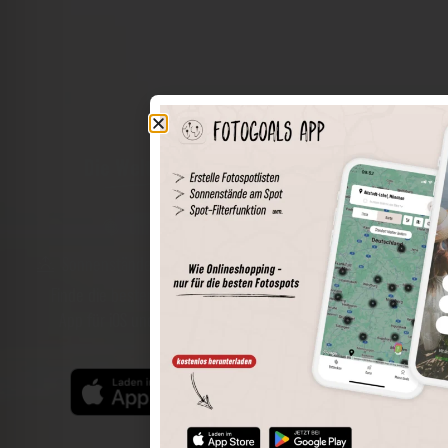
Die Welt der Orte in deiner Tasche
Umkreissuche
Spots speichern
Sonnenstände am Spot
Spotdetails
Filterfunktion
Finde die besten Fotospots noch einfacher mit unserer
App für iOS und Android und genieße einen größeren
Funktionsumfang