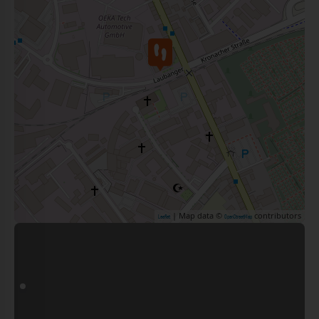
| Map data ©
contributors
Leaflet
OpenStreetMap