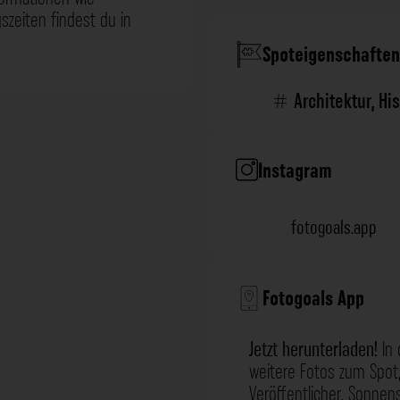
zeiten findest du in
Spoteigenschaften
Architektur
,
His
Instagram
fotogoals.app
Fotogoals App
Jetzt herunterladen!
In 
weitere Fotos zum Spot,
Veröffentlicher, Sonne