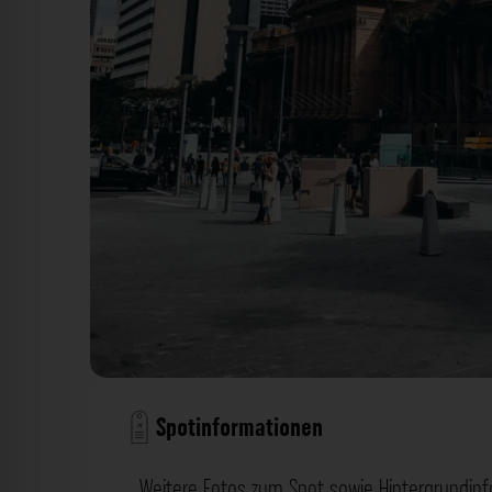
Spotinformationen
Weitere Fotos zum Spot sowie Hintergrundin