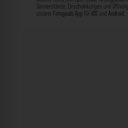
Sonnenstände, Einschränkungen und Öffnungs
unserer
Fotogoals App
für
iOS
und
Android
.