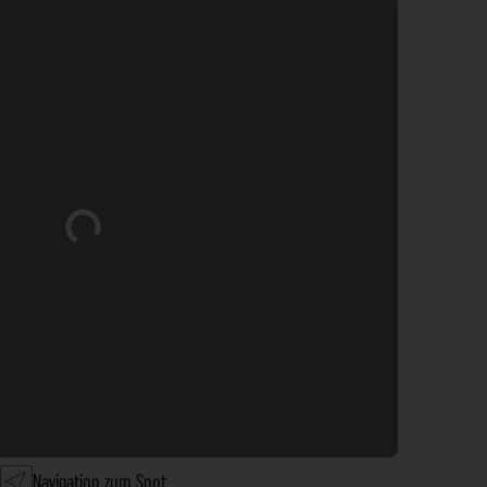
Wird geladen …
Navigation zum Spot