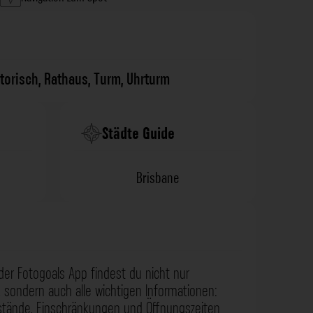
torisch
,
Rathaus
,
Turm
,
Uhrturm
Städte Guide
Brisbane
der Fotogoals App findest du nicht nur
 sondern auch alle wichtigen Informationen:
nstände, Einschränkungen und Öffnungszeiten