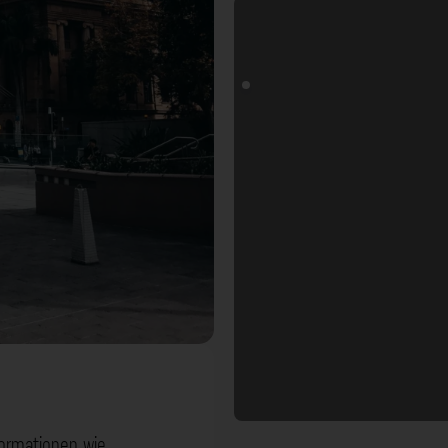
formationen wie