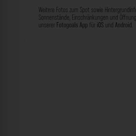
Weitere Fotos zum Spot sowie Hintergrundin
Sonnenstände, Einschränkungen und Öffnungs
unserer
Fotogoals App
für
iOS
und
Android
.