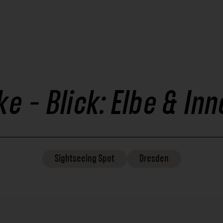
e - Blick: Elbe & Inn
Sightseeing
Spot
Dresden