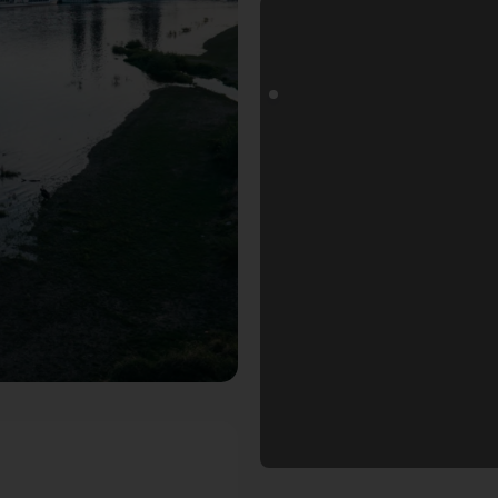
er Fotogoals Fotospot in Dresden