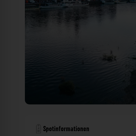
Carolabrücke - Blick: Elbe & Innere Altstadt Dresden. D
Spotinformationen