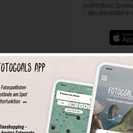
Veröffentlicher, Sonne
– alles übersichtlich in