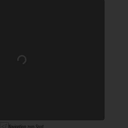
Wird geladen …
Navigation zum Spot