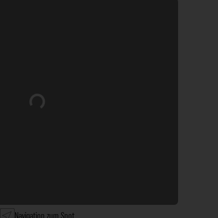
Wird geladen …
Navigation zum Spot