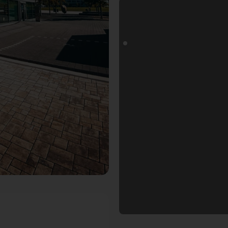
t in Würzburg