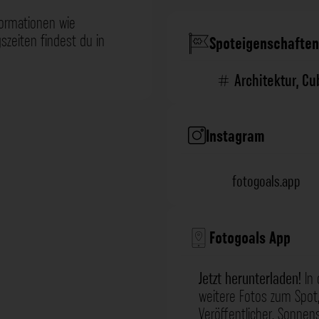
formationen wie
zeiten findest du in
Spoteigenschaften
Architektur
,
Cu
Instagram
fotogoals.app
Fotogoals App
Jetzt herunterladen!
In 
weitere Fotos zum Spot,
Veröffentlicher, Sonne