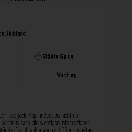
be
,
Hubland
Städte Guide
Würzburg
der Fotogoals App findest du nicht nur
 sondern auch alle wichtigen Informationen:
nstände, Einschränkungen und Öffnungszeiten