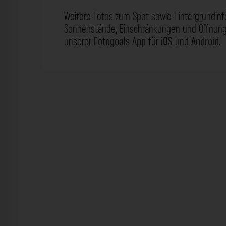
Weitere Fotos zum Spot sowie Hintergrundin
Sonnenstände, Einschränkungen und Öffnungs
unserer
Fotogoals App
für
iOS
und
Android
.