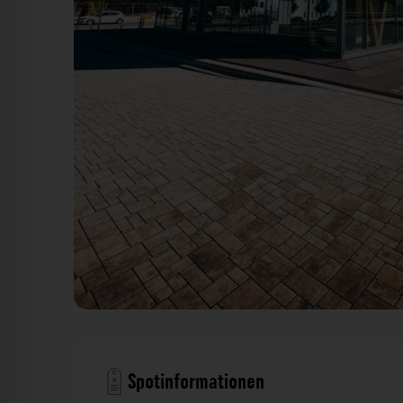
Cube Würzburg. Der Fotogoals Fotospo
Spotinformationen