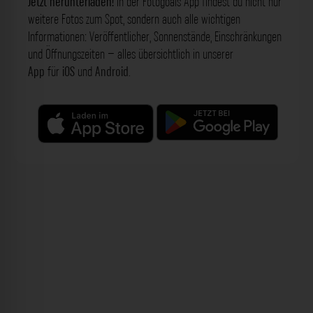
Jetzt herunterladen!
In der Fotogoals App findest du nicht nur
weitere Fotos zum Spot, sondern auch alle wichtigen
Informationen: Veröffentlicher, Sonnenstände, Einschränkungen
und Öffnungszeiten – alles übersichtlich in unserer
App
für
iOS
und
Android
.