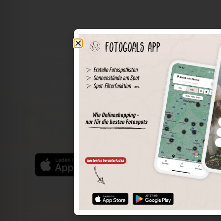
Die Welt der Orte in deiner Tasche
Umkreissuche
Spots speichern
Sonnenstände am Spot
Spotdetails
Filterfunktion
Finde die besten Fotospots noch einfacher mit unserer
App für iOS und Android und genieße einen größeren
Funktionsumfang