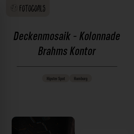
Deckenmosaik - Kolonnade
Brahms Kontor
Hipster
Spot
Hamburg