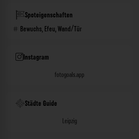
Spoteigenschaften
Bewuchs
,
Efeu
,
Wand/Tür
Instagram
fotogoals.app
Städte Guide
Leipzig