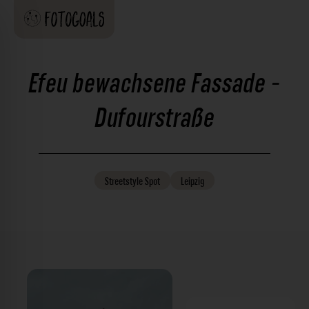
Efeu bewachsene Fassade -
Dufourstraße
Streetstyle
Spot
Leipzig