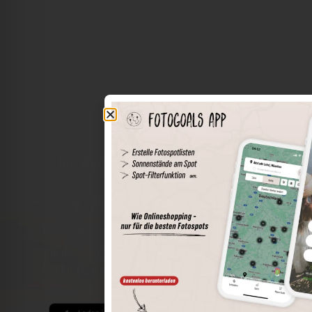
Die Welt der Orte in deiner Tasche
Umkreissuche
Spots speichern
Sonnenstände am Spot
Spotdetails
Filterfunktion
Finde die besten Fotospots noch einfacher mit unserer
App für iOS und Android und genieße einen größeren
Funktionsumfang