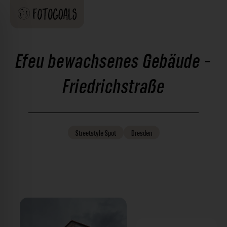
Efeu bewachsenes Gebäude -
Friedrichstraße
Streetstyle
Spot
Dresden