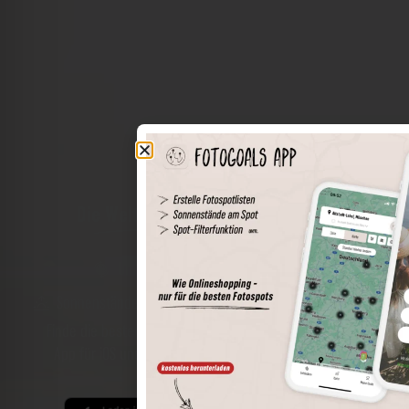
Die Welt der Orte in deiner Tasche
Umkreissuche
Spots speichern
Sonnenstände am Spot
Spotdetails
Filterfunktion
Finde die besten Fotospots noch einfacher mit unserer
App für iOS und Android und genieße einen größeren
Funktionsumfang