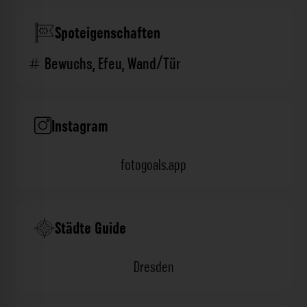
Spoteigenschaften
Bewuchs
,
Efeu
,
Wand/Tür
Instagram
fotogoals.app
Städte Guide
Dresden