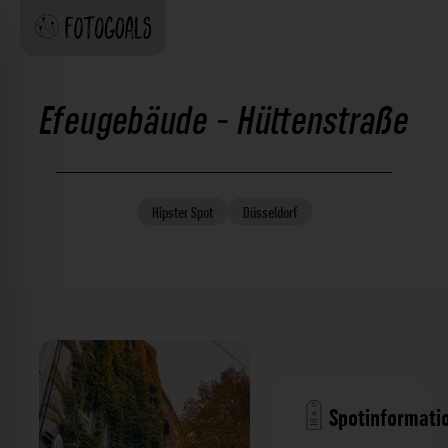
Efeugebäude - Hüttenstraße
Hipster
Spot
Düsseldorf
Spotinformati