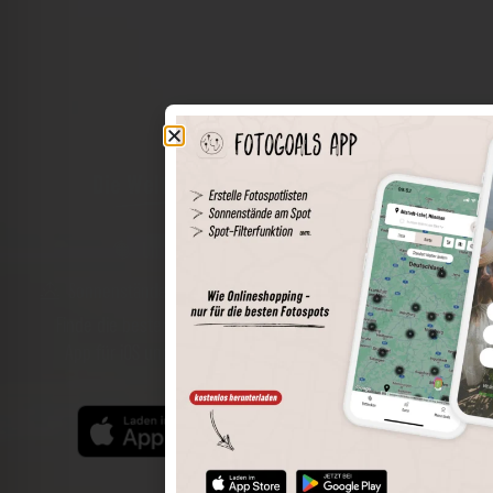
Die Welt der Orte in deiner Tasche
Umkreissuche
Spots speichern
Sonnenstände am Spot
Spotdetails
Filterfunktion
Finde die besten Fotospots noch einfacher mit unserer
App für iOS und Android und genieße einen größeren
Funktionsumfang