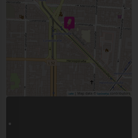
| Map data ©
contributors
Leaflet
OpenStreetMap