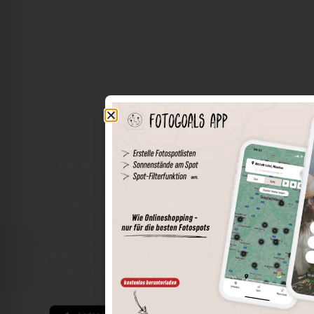
Die Welt der Orte in deiner Tasche
Umkreissuche
Spots speichern
Sonnenstände am Spot
Spotdetails
Filterfunktion
Finde die besten Fotospots noch einfacher mit unserer
App für iOS und Android und genieße einen größeren
Funktionsumfang