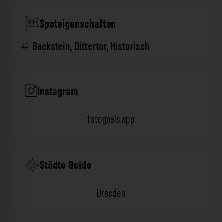
Spoteigenschaften
Backstein
,
Gittertor
,
Historisch
Instagram
fotogoals.app
Städte Guide
Dresden