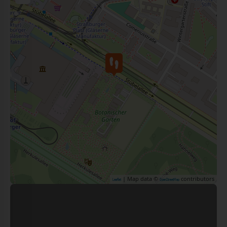
| Map data ©
contributors
Leaflet
OpenStreetMap