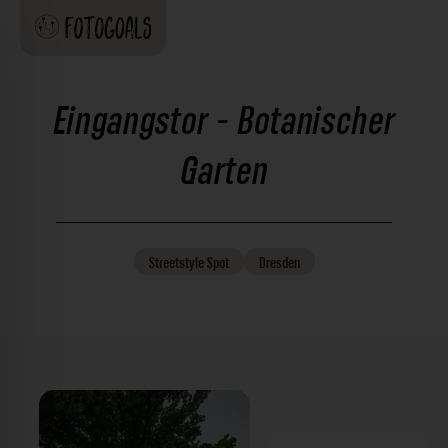
Eingangstor - Botanischer
Garten
Streetstyle
Spot
Dresden