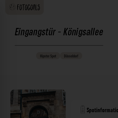
Eingangstür - Königsallee
Hipster
Spot
Düsseldorf
Spotinformati