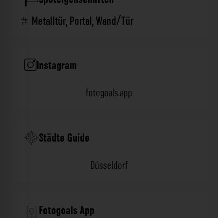
Metalltür
,
Portal
,
Wand/Tür
Instagram
fotogoals.app
Städte Guide
Düsseldorf
Fotogoals App