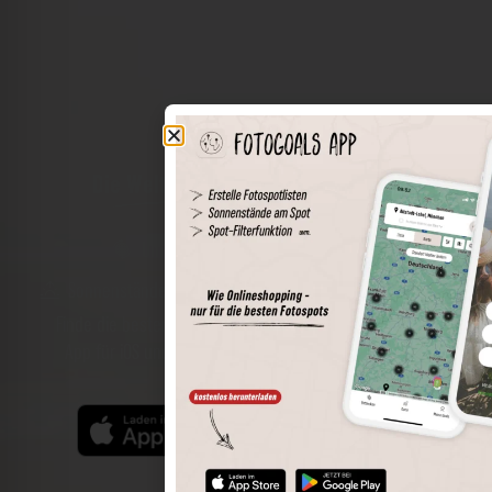
Die Welt der Orte in deiner Tasche
Umkreissuche
Spots speichern
Sonnenstände am Spot
Spotdetails
Filterfunktion
Finde die besten Fotospots noch einfacher mit unserer
App für iOS und Android und genieße einen größeren
Funktionsumfang