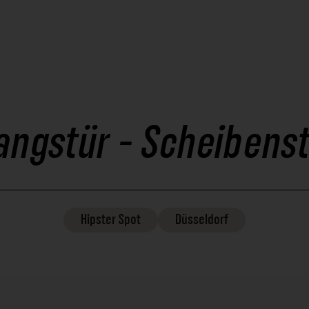
angstür - Scheibens
Hipster
Spot
Düsseldorf