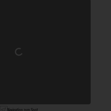
d geladen …
Navigation zum Spot