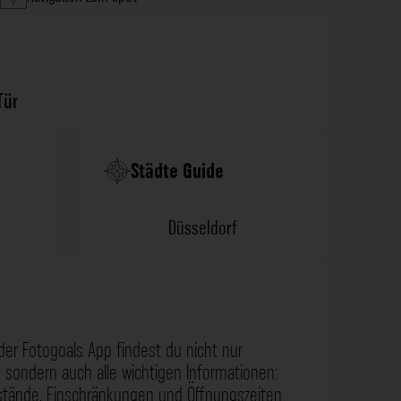
Tür
Städte Guide
Düsseldorf
der Fotogoals App findest du nicht nur
 sondern auch alle wichtigen Informationen:
nstände, Einschränkungen und Öffnungszeiten