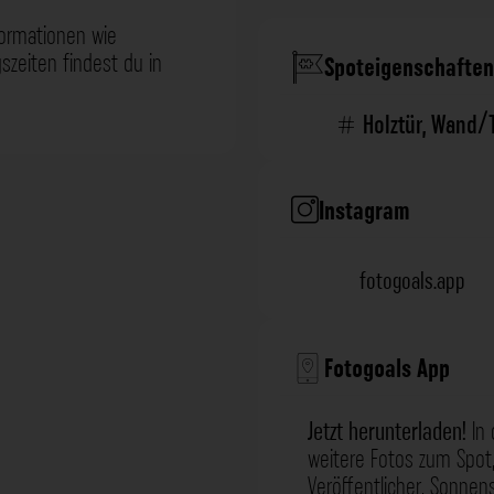
formationen wie
zeiten findest du in
Spoteigenschaften
Holztür
,
Wand/
Instagram
fotogoals.app
Fotogoals App
Jetzt herunterladen!
In 
weitere Fotos zum Spot,
Veröffentlicher, Sonne