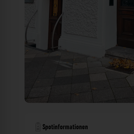
Eingangstür - Scheibenstraße Düsseldorf. Der Fotog
Spotinformationen