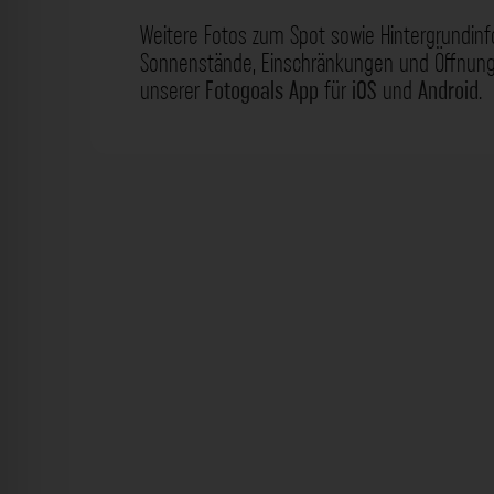
Weitere Fotos zum Spot sowie Hintergrundin
Sonnenstände, Einschränkungen und Öffnungs
unserer
Fotogoals App
für
iOS
und
Android
.