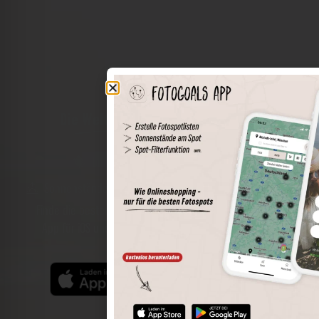
Die Welt der Orte in deiner Tasche
Umkreissuche
Spots speichern
Sonnenstände am Spot
Spotdetails
Filterfunktion
Finde die besten Fotospots noch einfacher mit unserer
App für iOS und Android und genieße einen größeren
Funktionsumfang