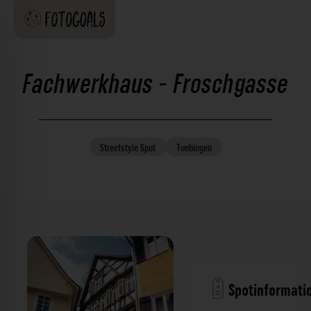
Fachwerkhaus - Froschgasse
Streetstyle
Spot
Tuebingen
Spotinformati