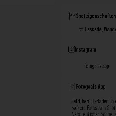
Spoteigenschaften
Fassade
,
Wand
Instagram
fotogoals.app
Fotogoals App
Jetzt herunterladen!
In 
weitere Fotos zum Spot,
Veröffentlicher, Sonne