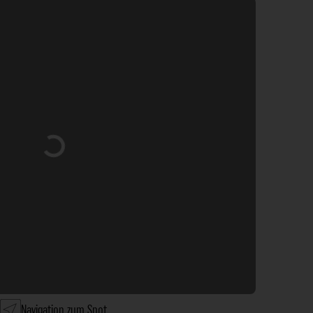
Wird geladen …
Navigation zum Spot