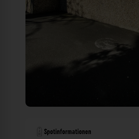
Fassade - Eichendorffstraße Würzburg. Der Fotog
Spotinformationen