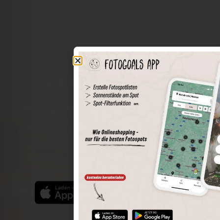
Die Welt der Orte in deiner Tasche
Umkreissuche
Spots speichern
Sonnenstände am Spot
Spotdetails
Filterfunktion
Finde die besten Fotospots noch einfacher mit unserer
App für iOS und Android und genieße einen größeren
Funktionsumfang