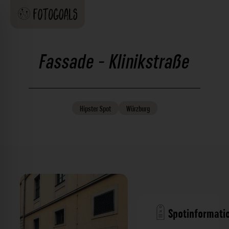
Fassade - Klinikstraße
Hipster
Spot
Würzburg
Spotinformati