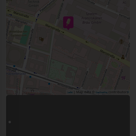
| Map data ©
contributors
Leaflet
OpenStreetMap