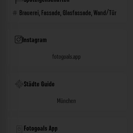
Brauerei
,
Fassade
,
Glasfassade
,
Wand/Tür
Instagram
fotogoals.app
Städte Guide
München
Fotogoals App