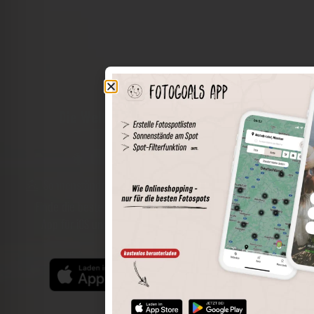
Die Welt der Orte in deiner Tasche
Umkreissuche
Spots speichern
Sonnenstände am Spot
Spotdetails
Filterfunktion
Finde die besten Fotospots noch einfacher mit unserer
App für iOS und Android und genieße einen größeren
Funktionsumfang