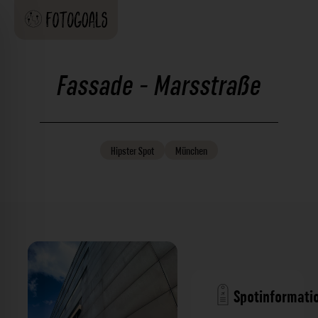
Fassade - Marsstraße
Hipster
Spot
München
Spotinformati