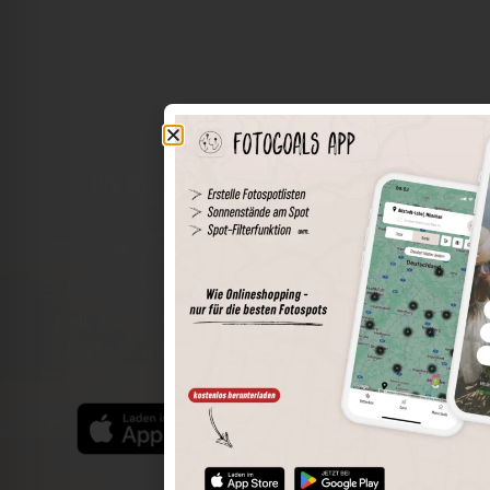
Die Welt der Orte in deiner Tasche
Umkreissuche
Spots speichern
Sonnenstände am Spot
Spotdetails
Filterfunktion
Finde die besten Fotospots noch einfacher mit unserer
App für iOS und Android und genieße einen größeren
Funktionsumfang