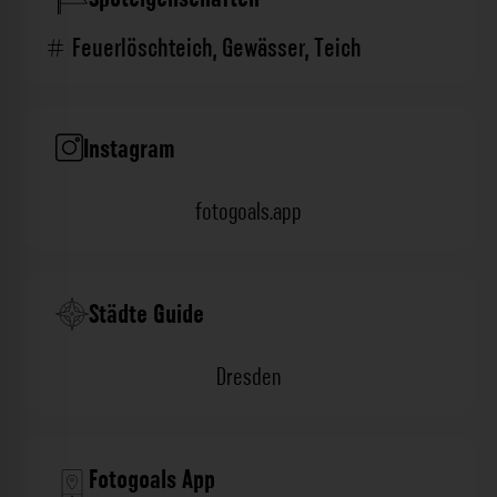
Feuerlöschteich
,
Gewässer
,
Teich
Instagram
fotogoals.app
Städte Guide
Dresden
Fotogoals App