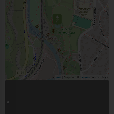
| Map data ©
contributors
Leaflet
OpenStreetMap