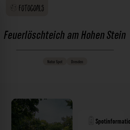
Feuerlöschteich am Hohen Stein
Natur
Spot
Dresden
Spotinformati