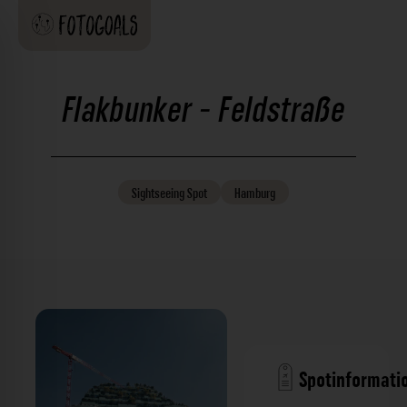
Flakbunker - Feldstraße
Sightseeing
Spot
Hamburg
Spotinformati