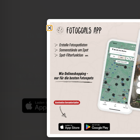
Die Welt der Orte in deiner Tasche
Umkreissuche
Spots speichern
Sonnenstände am Spot
Spotdetails
Filterfunktion
Finde die besten Fotospots noch einfacher mit unserer
App für iOS und Android und genieße einen größeren
Funktionsumfang