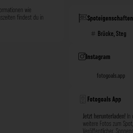
formationen wie
zeiten findest du in
Spoteigenschaften
Brücke
,
Steg
Instagram
fotogoals.app
Fotogoals App
Jetzt herunterladen!
In 
weitere Fotos zum Spot,
Veröffentlicher, Sonne