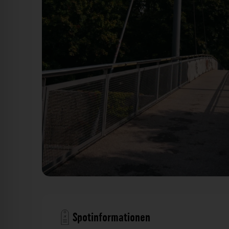
Fußgängersteg - Westliche Ringstraße Ingolstadt. Der F
Spotinformationen