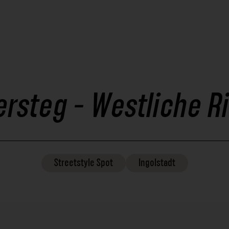
rsteg - Westliche R
Streetstyle
Spot
Ingolstadt