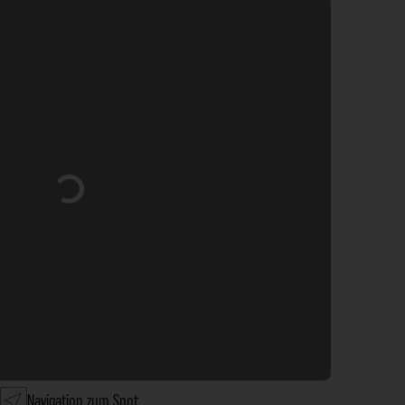
Wird geladen …
Navigation zum Spot