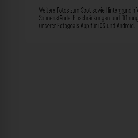
Weitere Fotos zum Spot sowie Hintergrundin
Sonnenstände, Einschränkungen und Öffnungs
unserer
Fotogoals App
für
iOS
und
Android
.