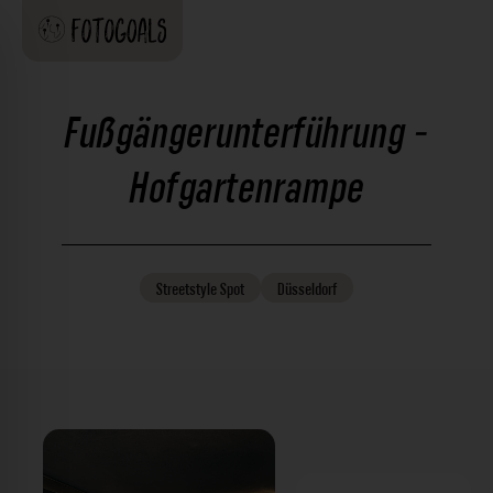
Fußgängerunterführung -
Hofgartenrampe
Streetstyle
Spot
Düsseldorf