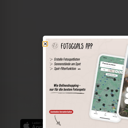
Die Welt der Orte in deiner Tasche
Umkreissuche
Spots speichern
Sonnenstände am Spot
Spotdetails
Filterfunktion
Finde die besten Fotospots noch einfacher mit unserer
App für iOS und Android und genieße einen größeren
Funktionsumfang