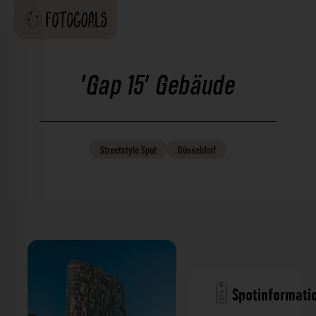
'Gap 15' Gebäude
Streetstyle
Spot
Düsseldorf
Spotinformati