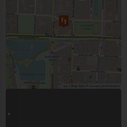
| Map data ©
contributors
Leaflet
OpenStreetMap