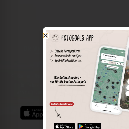
Die Welt der Orte in deiner Tasche
Umkreissuche
Spots speichern
Sonnenstände am Spot
Spotdetails
Filterfunktion
Finde die besten Fotospots noch einfacher mit unserer
App für iOS und Android und genieße einen größeren
Funktionsumfang