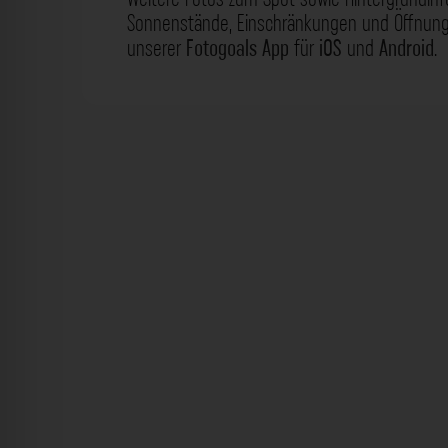
Sonnenstände, Einschränkungen und Öffnungs
unserer
Fotogoals App
für
iOS
und
Android
.