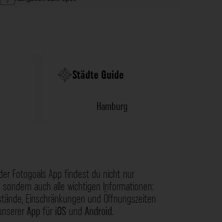
Städte Guide
Hamburg
der Fotogoals App findest du nicht nur
 sondern auch alle wichtigen Informationen:
nstände, Einschränkungen und Öffnungszeiten
 unserer
App
für
iOS
und
Android
.