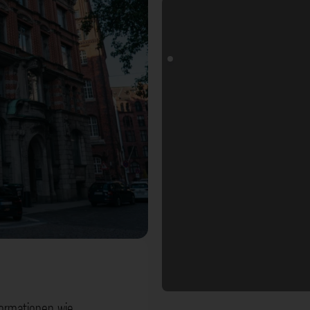
formationen wie