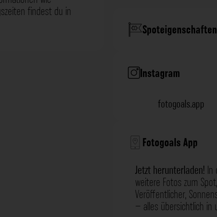
zeiten findest du in
Spoteigenschaften
Instagram
fotogoals.app
Fotogoals App
Jetzt herunterladen!
In 
weitere Fotos zum Spot,
Veröffentlicher, Sonne
– alles übersichtlich in