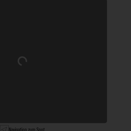
Wird geladen …
Navigation zum Spot