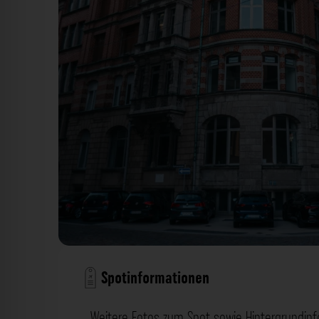
Spotinformationen
Weitere Fotos zum Spot sowie Hintergrundin