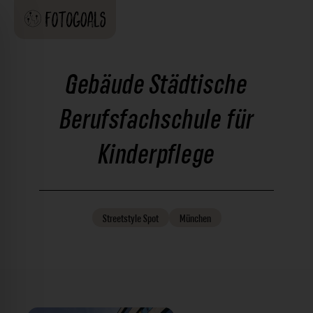
Gebäude Städtische
Berufsfachschule für
Kinderpflege
Streetstyle
Spot
München