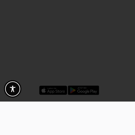
Rabatte - Gutscheine - Angebote
Fotogoals Partnervorteile