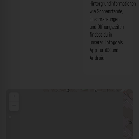
Hintergrundinformationen
wie Sonnenstände,
Einschränkungen
und Öffnungszeiten
findest du in
unserer
Fotogoals
App
für
iOS
und
Android
.
+
−