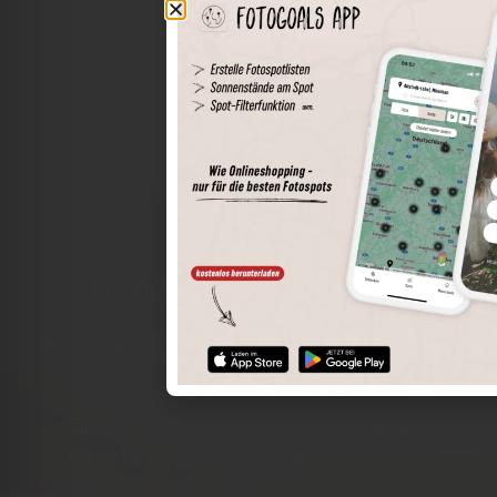
Die Welt der Orte in deiner Tasche
Umkreissuche
Spots speichern
Sonnenstände am Spot
Spotdetails
Filterfunktion
Finde die besten Fotospots noch einfacher mit unserer
App für iOS und Android und genieße einen größeren
Funktionsumfang