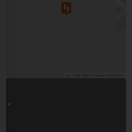
| Map data ©
contributors
Leaflet
OpenStreetMap