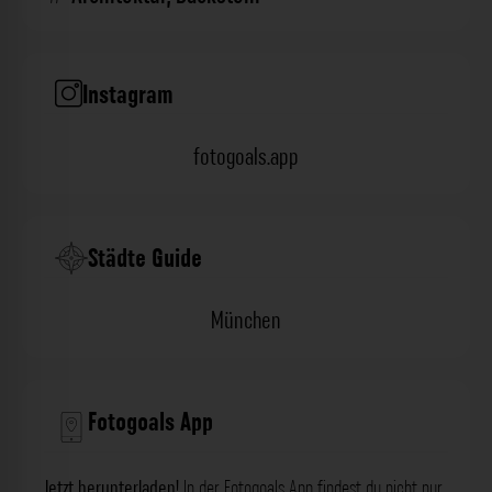
Instagram
fotogoals.app
Städte Guide
München
Fotogoals App
Jetzt herunterladen!
In der Fotogoals App findest du nicht nur