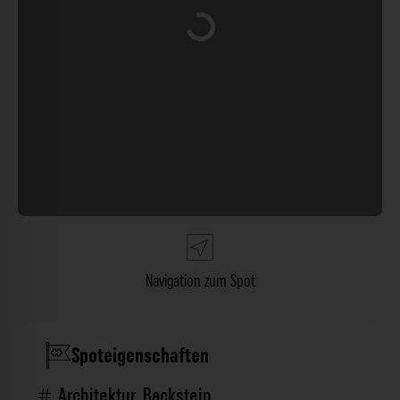
Wird geladen …
Navigation zum Spot
Spoteigenschaften
Architektur
,
Backstein