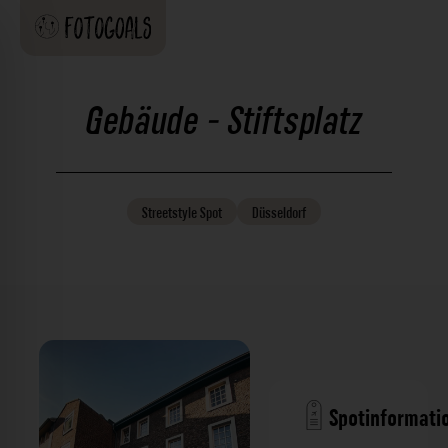
Gebäude - Stiftsplatz
Streetstyle
Spot
Düsseldorf
Spotinformati