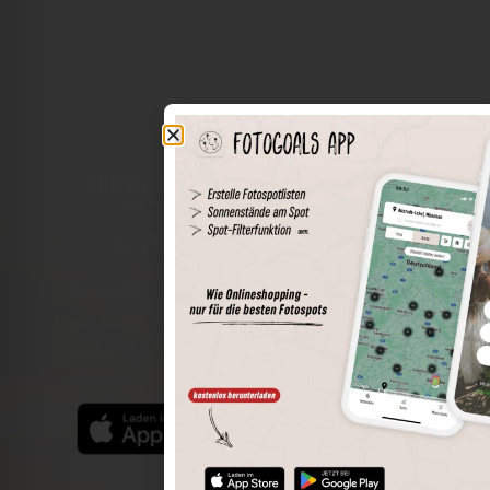
Die Welt der Orte in deiner Tasche
Umkreissuche
Spots speichern
Sonnenstände am Spot
Spotdetails
Filterfunktion
Finde die besten Fotospots noch einfacher mit unserer
App für iOS und Android und genieße einen größeren
Funktionsumfang