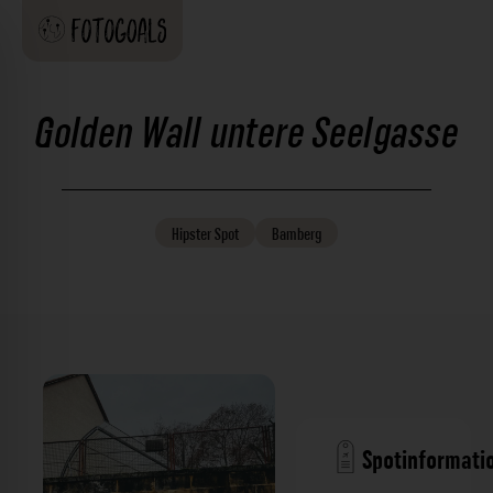
Golden Wall untere Seelgasse
Hipster
Spot
Bamberg
Spotinformati