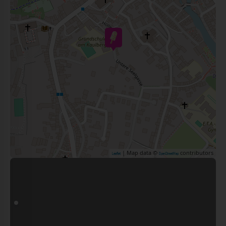
| Map data ©
contributors
Leaflet
OpenStreetMap