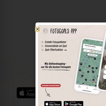
Die Welt der Orte in deiner Tasche
Umkreissuche
Spots speichern
Sonnenstände am Spot
Spotdetails
Filterfunktion
Finde die besten Fotospots noch einfacher mit unserer
App für iOS und Android und genieße einen größeren
Funktionsumfang