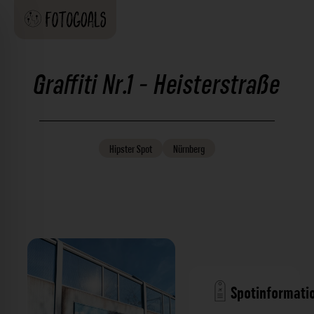
Graffiti Nr.1 - Heisterstraße
Hipster
Spot
Nürnberg
Spotinformati