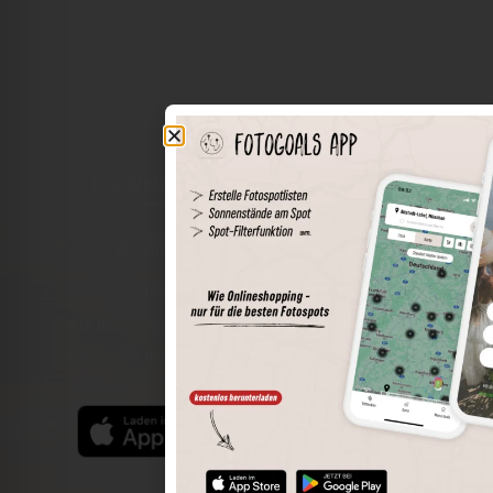
Die Welt der Orte in deiner Tasche
Umkreissuche
Spots speichern
Sonnenstände am Spot
Spotdetails
Filterfunktion
Finde die besten Fotospots noch einfacher mit unserer
App für iOS und Android und genieße einen größeren
Funktionsumfang