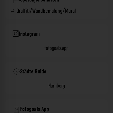
Graffiti/Wandbemalung/Mural
Instagram
fotogoals.app
Städte Guide
Nürnberg
Fotogoals App