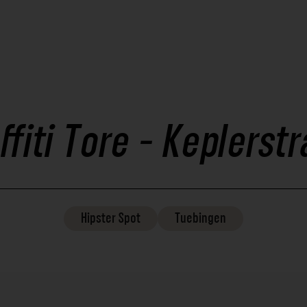
ffiti Tore - Keplerst
Hipster
Spot
Tuebingen