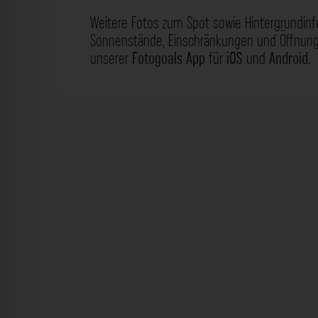
Weitere Fotos zum Spot sowie Hintergrundin
Sonnenstände, Einschränkungen und Öffnungs
unserer
Fotogoals App
für
iOS
und
Android
.