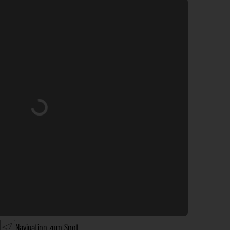
Wird geladen …
Navigation zum Spot