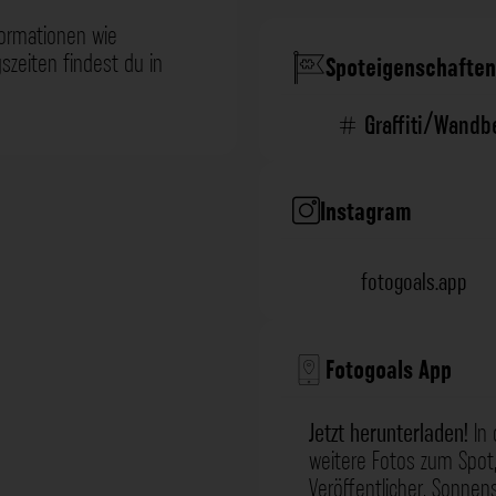
formationen wie
zeiten findest du in
Spoteigenschaften
Graffiti/Wand
Instagram
fotogoals.app
Fotogoals App
Jetzt herunterladen!
In 
weitere Fotos zum Spot,
Veröffentlicher, Sonne