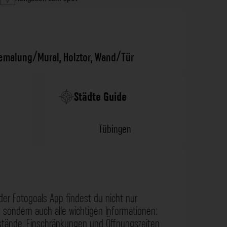
bemalung/Mural
,
Holztor
,
Wand/Tür
Städte Guide
Tübingen
der Fotogoals App findest du nicht nur
 sondern auch alle wichtigen Informationen:
nstände, Einschränkungen und Öffnungszeiten