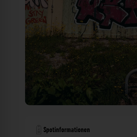
Graffiti Tore - Keplerstraße Tübingen. Der Fotog
Spotinformationen