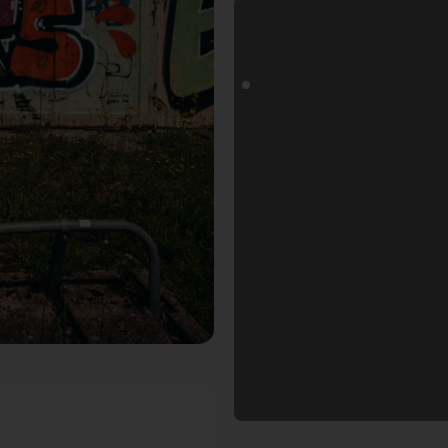
oals Fotospot in Tübingen