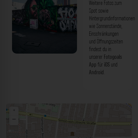
Weitere Fotos zum
Spot sowie
Hintergrundinformationen
wie Sonnenstände,
Einschränkungen
und Öffnungszeiten
findest du in
unserer
Fotogoals
App
für
iOS
und
Android
.
+
−