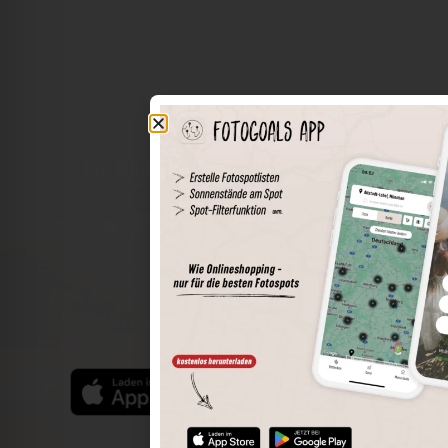
Die Welt der Orte in deiner Tasche
Umkreissuche
Spots speichern
Sonnenstände am Spot
Spotdetails
Filterfunktion
Finde die besten Fotospots noch einfacher mit unserer
App für iOS und Android und genieße einen größeren
Funktionsumfang