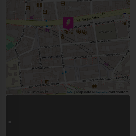
| Map data ©
contributors
Leaflet
OpenStreetMap