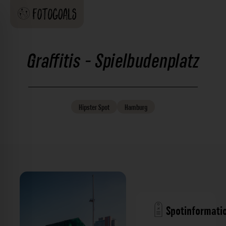
Graffitis - Spielbudenplatz
Hipster
Spot
Hamburg
Spotinformati