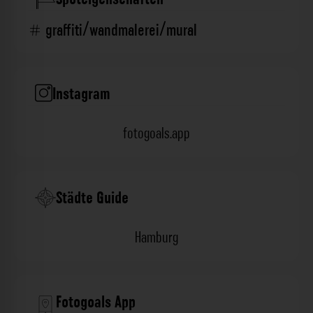
graffiti/wandmalerei/mural
Instagram
fotogoals.app
Städte Guide
Hamburg
Fotogoals App