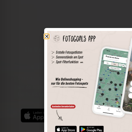
Die Welt der Orte in deiner Tasche
Umkreissuche
Spots speichern
Sonnenstände am Spot
Spotdetails
Filterfunktion
Finde die besten Fotospots noch einfacher mit unserer
App für iOS und Android und genieße einen größeren
Funktionsumfang