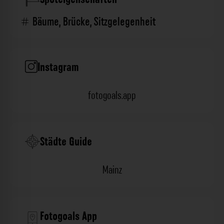
Bäume
,
Brücke
,
Sitzgelegenheit
Instagram
fotogoals.app
Städte Guide
Mainz
Fotogoals App