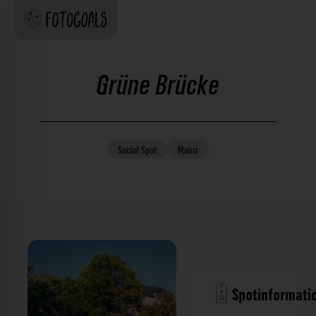
Grüne Brücke
Social
Spot
Mainz
Spotinformati