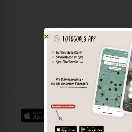
Die Welt der Orte in deiner Tasche
Umkreissuche
Spots speichern
Sonnenstände am Spot
Spotdetails
Filterfunktion
Finde die besten Fotospots noch einfacher mit unserer
App für iOS und Android und genieße einen größeren
Funktionsumfang