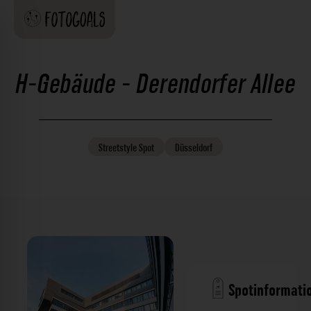
H-Gebäude - Derendorfer Allee
Streetstyle
Spot
Düsseldorf
Spotinformati