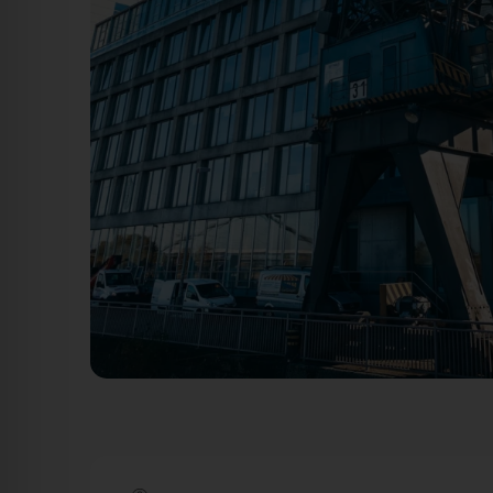
Hafenkran 1 - Am Handelshafen (Medienhafen) Düsseldo
Düsseldorf