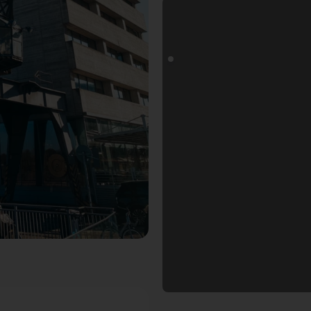
rf. Der Fotogoals Fotospot in