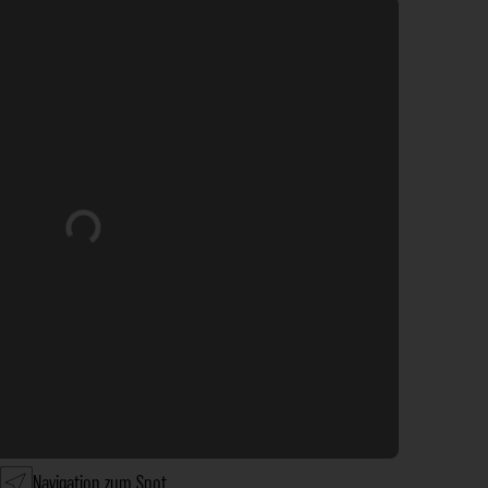
Wird geladen …
Navigation zum Spot