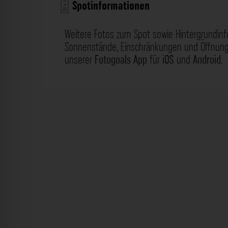
Spotinformationen
Weitere Fotos zum Spot sowie Hintergrundin
Sonnenstände, Einschränkungen und Öffnungs
unserer
Fotogoals App
für
iOS
und
Android
.