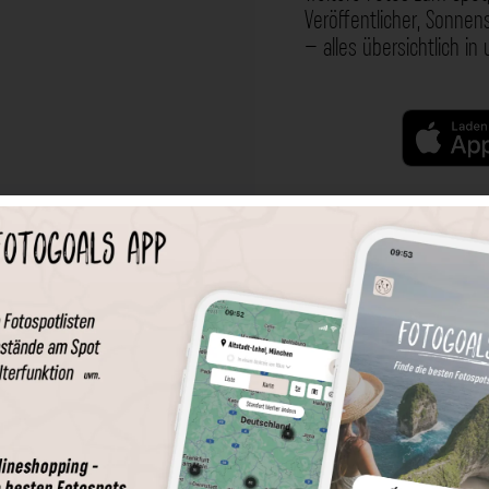
Veröffentlicher, Sonne
– alles übersichtlich in