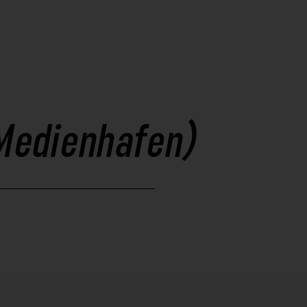
(Medienhafen)